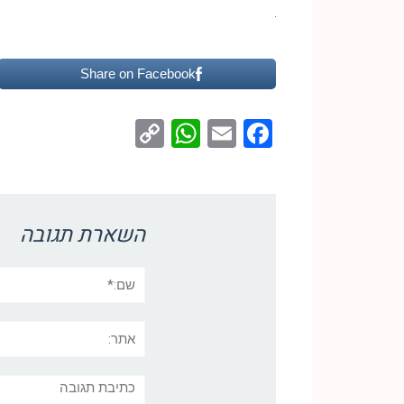
Share on Facebook
WhatsApp
Copy
Facebook
Email
Link
השארת תגובה
שם:*
אתר:
תגובה