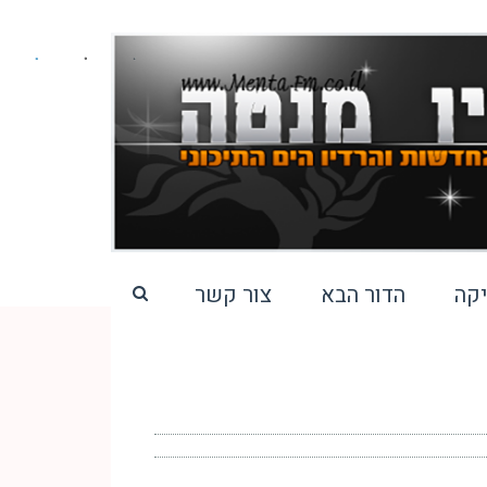
קה
הדור הבא
צור קשר