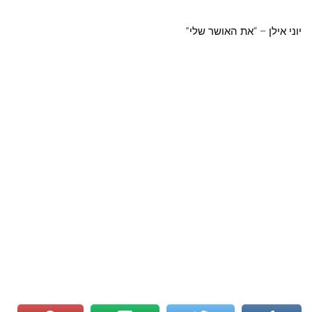
יוני אילן
– “
את האושר שלי
”