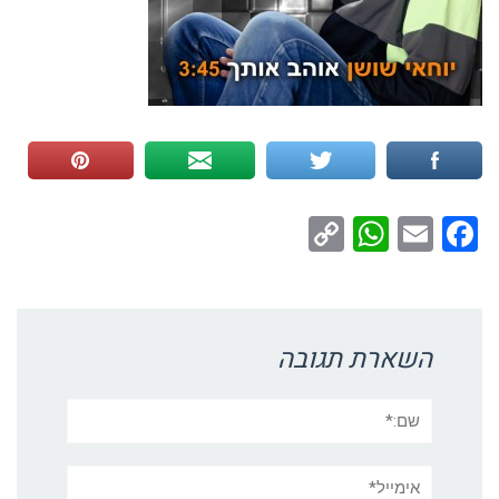
WhatsApp
Copy
Facebook
Email
Link
השארת תגובה
שם:*
אימייל*