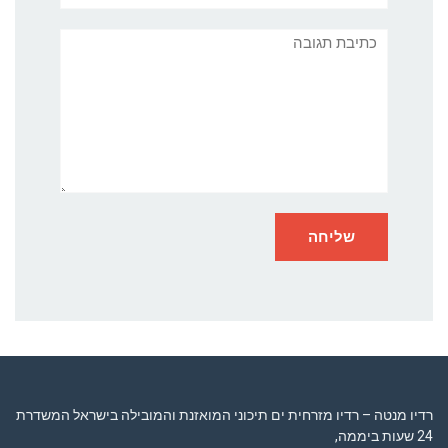
תגובה
רדיו מנטה – רדיו מזרחית ים תיכוני המואזנת והמובילה בישראל המשדרת
24 שעות ביממה,