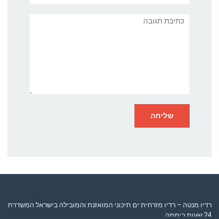
תגובה
רדיו מנטה – רדיו מזרחית ים תיכוני המואזנת והמובילה בישראל המשדרת
24 שעות ביממה,