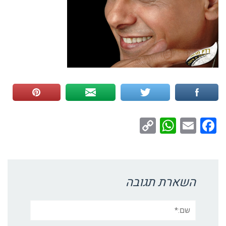
WhatsApp
Copy
Facebook
Email
Link
השארת תגובה
שם:*