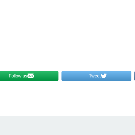
Follow us
Tweet