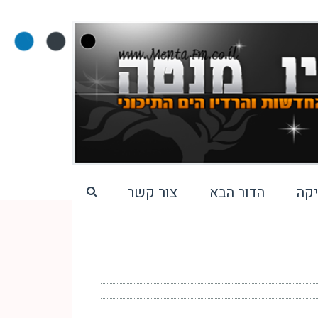
קה
הדור הבא
צור קשר