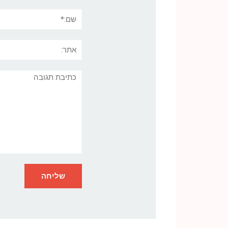
שם:*
אתר:
תגובה