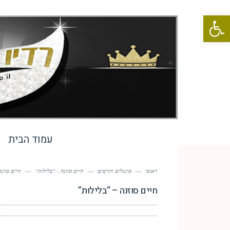
פתח סרגל נגישות
עמוד הבית
ראשי
—
סינגלים חדשים
—
חיים סוזנה - "בלילות"
—
חיים סוזנ
חיים סוזנה – “בלילות”