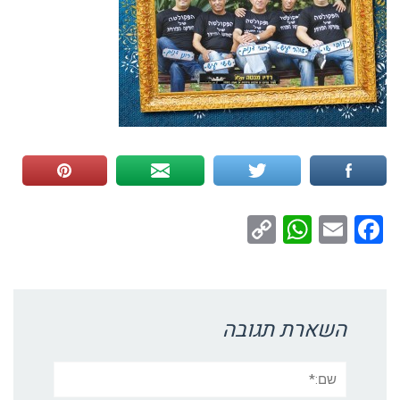
WhatsApp
Copy
Facebook
Email
Link
השארת תגובה
שם:*