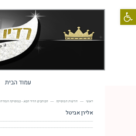
פתח סרגל נגישות
עמוד הבית
ראשי
—
חדשות המוסיקה
—
הכותבים הדור הבא - במוסיקה המזרחית
אלירן אביטל