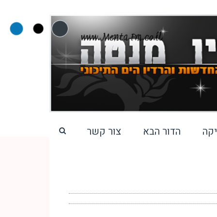
קה
הדור הבא
צור קשר