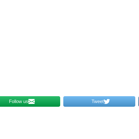
Follow us
Tweet