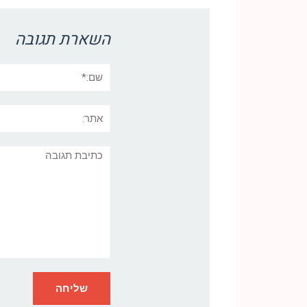
השארת תגובה
שם:*
אתר:
תגובה