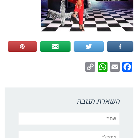
WhatsApp
Copy
Facebook
Email
Link
השארת תגובה
שם:*
אימייל*