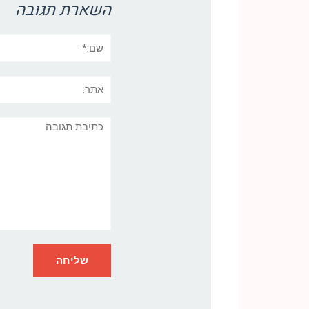
השארת תגובה
שם:*
אתר:
תגובה