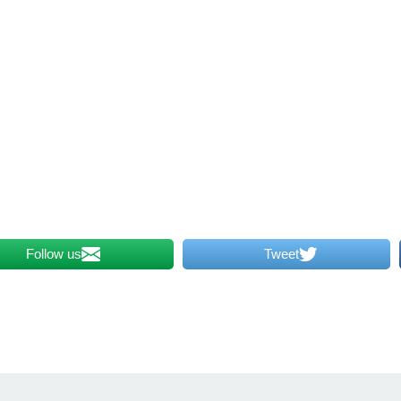
Follow us
Tweet