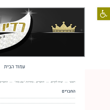
פתח סרגל נגישות
עמוד הבית
ראשי
—
שווה לקרוא
—
החברים - מחרוזת "צא מזה"
—
החברים
החברים