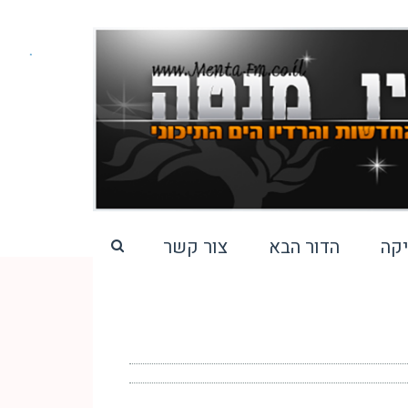
קה
הדור הבא
צור קשר