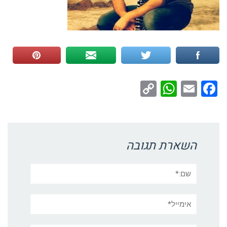
WhatsApp
Copy
Facebook
Email
Link
השארת תגובה
שם:*
אימייל*