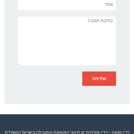
אתר:
תגובה
רדיו מנטה – רדיו מזרחית ים תיכוני המואזנת והמובילה בישראל המשדרת