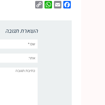
WhatsApp
Copy
Facebook
Email
Link
השארת תגובה
שם:*
אתר:
תגובה