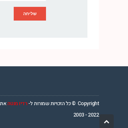
רדיו מנטה – רדיו מזרחית ים תיכוני המואזנת והמובילה בישראל המשדרת 4
Copyright © כל הזכויות שמורות ל-
רדיו מנטה
אתר
2022 - 2003
גלילה
לראש