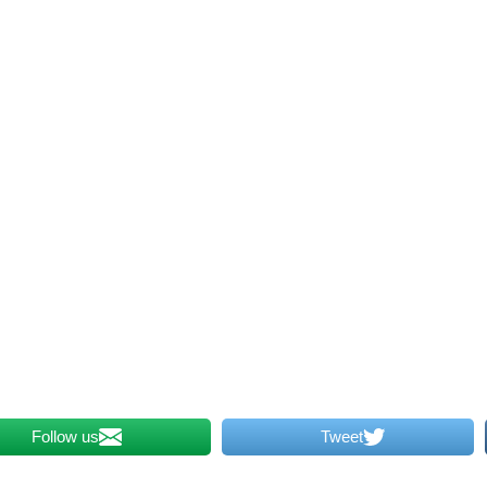
Follow us
Tweet