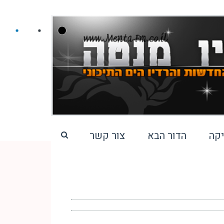
קה
הדור הבא
צור קשר