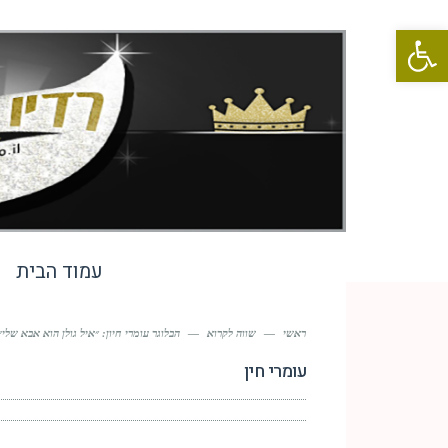
פתח סרגל נגישות
עמוד הבית
ראשי
—
שווה לקרוא
—
הבלוגר עומרי חיון: ״איל גולן הוא אבא שלי״
עומרי חין