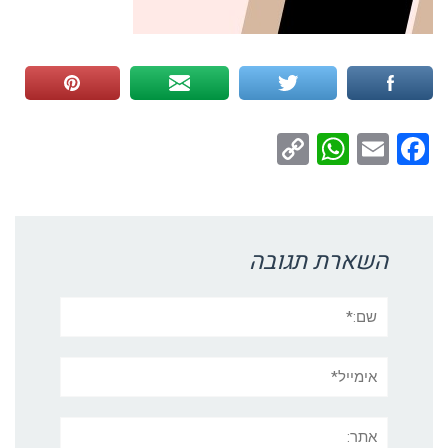
WhatsApp
Copy
Facebook
Email
Link
השארת תגובה
שם:*
אימייל*
אתר: