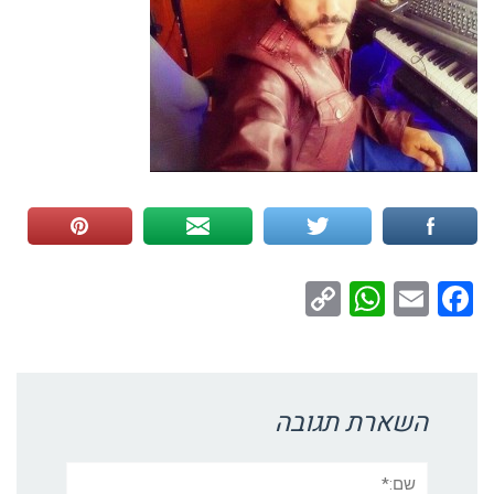
WhatsApp
Copy
Facebook
Email
Link
השארת תגובה
שם:*