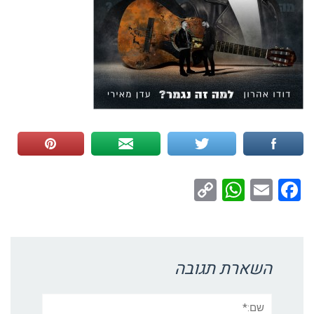
WhatsApp
Copy
Facebook
Email
Link
השארת תגובה
שם:*