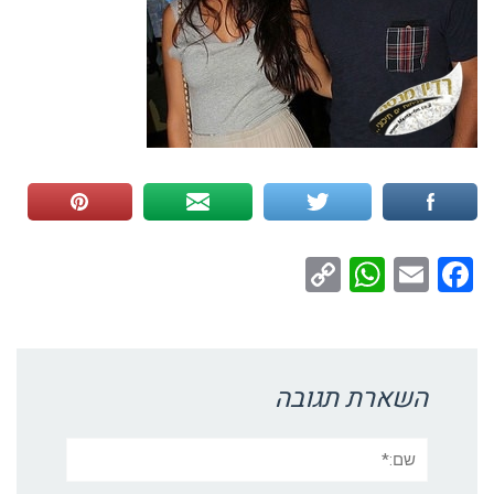
WhatsApp
Copy
Facebook
Email
Link
השארת תגובה
שם:*