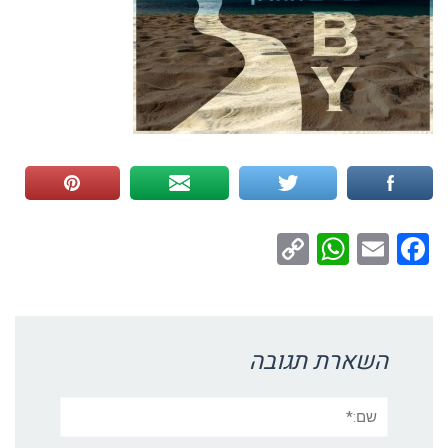
WhatsApp
Copy
Facebook
Email
Link
השארת תגובה
שם:*