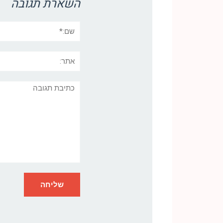
השארת תגובה
שם:*
אתר:
תגובה