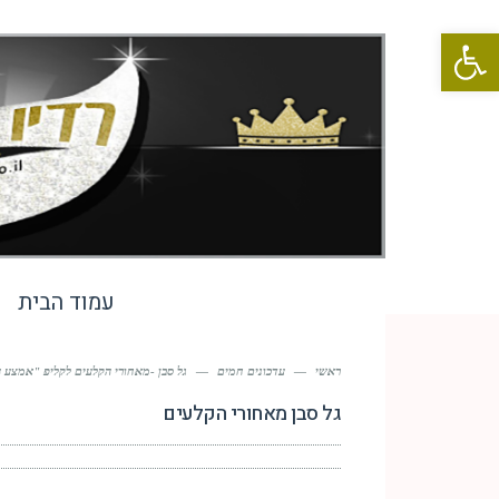
פתח סרגל נגישות
עמוד הבית
ראשי
—
עדכונים חמים
—
גל סבן -מאחורי הקלעים לקליפ "אמצע 
גל סבן מאחורי הקלעים