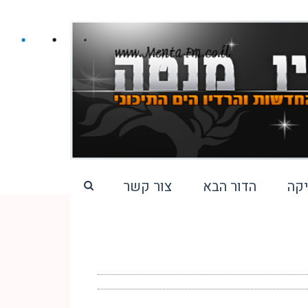
קה
הדור הבא
צור קשר