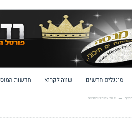
סינגלים חדשים
שווה לקרוא
חדשות המוסי
הקיץ"
—
גל סבן מאחורי הקלעים