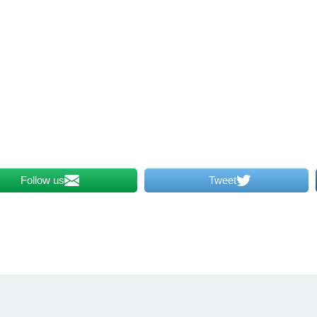
Follow us
Tweet