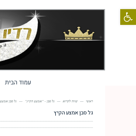
פתח סרגל נגישות
עמוד הבית
ראשי
—
שווה לקרוא
—
גל סבן - "אמצע הקיץ"
—
גל סבן אמצע 
גל סבן אמצע הקיץ