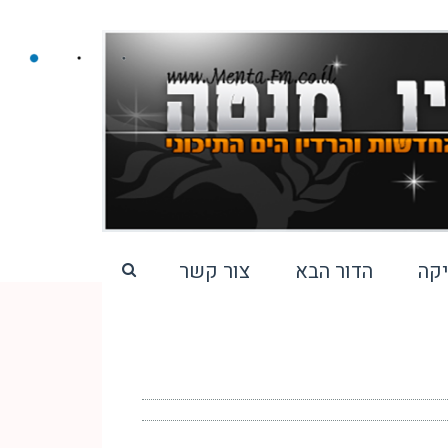
קה
הדור הבא
צור קשר