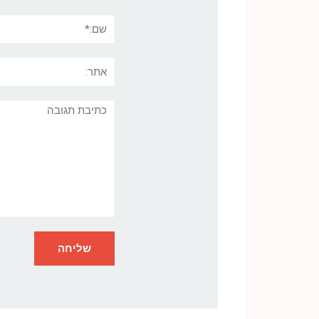
שם:*
אתר:
תגובה