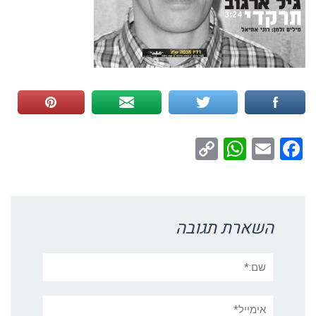
WhatsApp
Copy
Facebook
Email
Link
השארת תגובה
שם:*
אימייל*