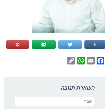
WhatsApp
Copy
Facebook
Email
Link
השארת תגובה
שם:*