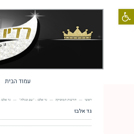
פתח סרגל נגישות
עמוד הבית
ראשי
—
חדשות המוסיקה
—
גד אלבז - "עם סגולה"
—
גד אלבז
גד אלבז