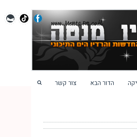
קה
הדור הבא
צור קשר