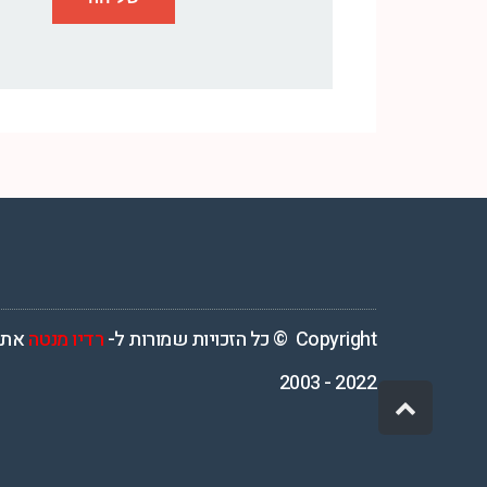
רדיו מנטה – רדיו מזרחית ים תיכוני המואזנת והמובילה בישראל המשדרת 4
Copyright © כל הזכויות שמורות ל-
רדיו מנטה
אתר
2022 - 2003
גלילה
לראש
העמוד