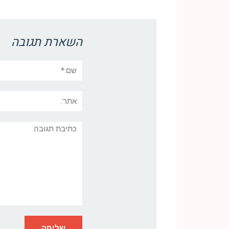
Link
השארת תגובה
שם:*
אתר:
תגובה