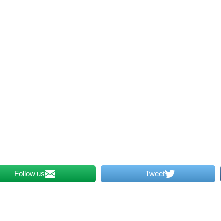
Follow us
Tweet