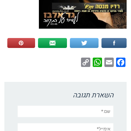
WhatsApp
Copy
Facebook
Email
Link
השארת תגובה
שם:*
אימייל*