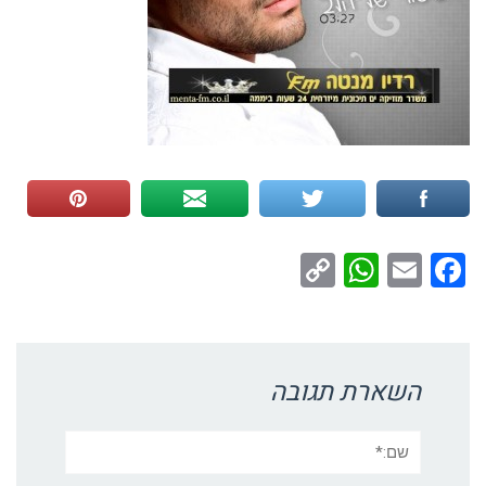
WhatsApp
Copy
Facebook
Email
Link
השארת תגובה
שם:*