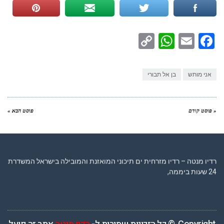
WhatsApp
Copy
Facebook
Email
Link
אני מותש
בן אל תבורי
« פוסט קודם
פוסט הבא »
רדיו מנטה – רדיו מזרחית ים תיכוני המואזנת והמובילה בישראל המשדרת
24 שעות ביממה,