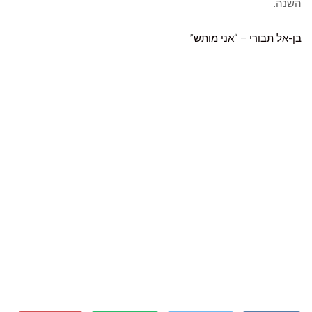
השנה.
בן-אל תבורי
– “
אני מותש
”