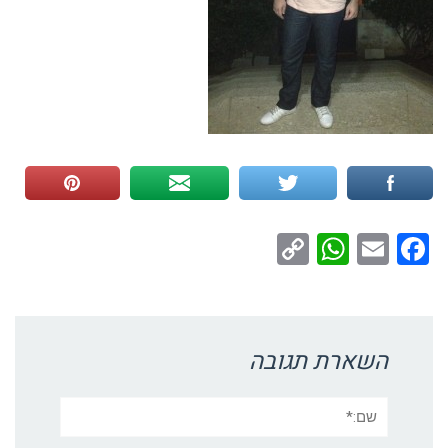
WhatsApp
Copy
Facebook
Email
Link
השארת תגובה
שם:*