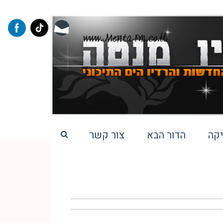
קה
הדור הבא
צור קשר