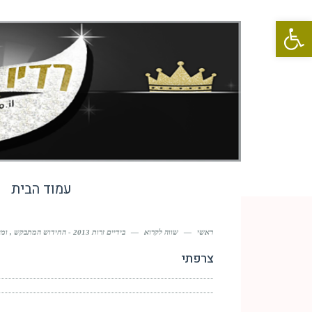
פתח סרגל נגישות
עמוד הבית
ראשי
—
שווה לקרוא
—
בידיים זרות 2013 - החידוש המתבקש , ומי תהיה הזמרת..??
צרפתי