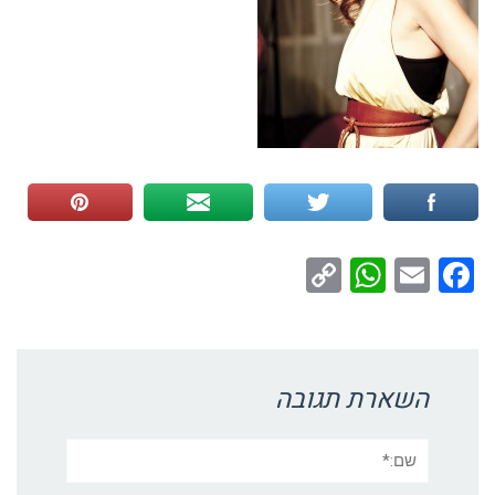
WhatsApp
Copy
Facebook
Email
Link
השארת תגובה
שם:*