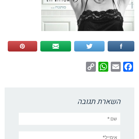
WhatsApp
Copy
Facebook
Email
Link
השארת תגובה
שם:*
אימייל*