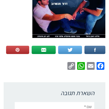
WhatsApp
Copy
Facebook
Email
Link
השארת תגובה
שם:*