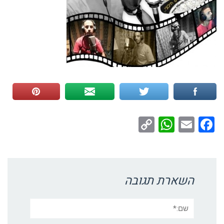
WhatsApp
Copy
Facebook
Email
Link
השארת תגובה
שם:*