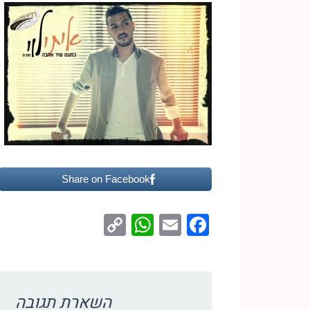
Share on Facebook
WhatsApp
Copy
Facebook
Email
Link
השארת תגובה