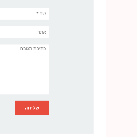
שם:*
אתר:
תגובה