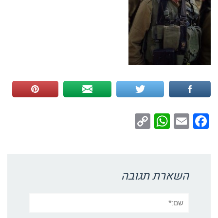
WhatsApp
Copy
Facebook
Email
Link
השארת תגובה
שם:*