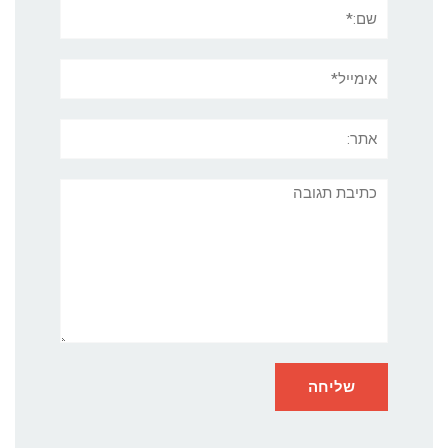
שם:*
אימייל*
אתר:
תגובה