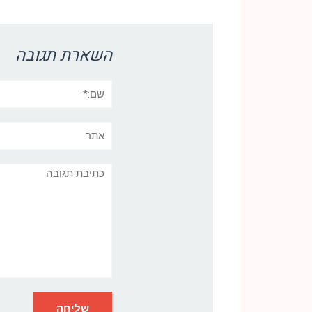
השארת תגובה
שם:*
אתר:
תגובה