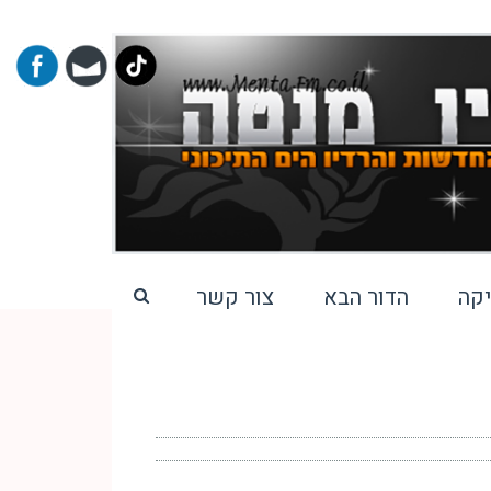
קה
הדור הבא
צור קשר