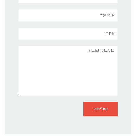
אימייל*
אתר:
תגובה