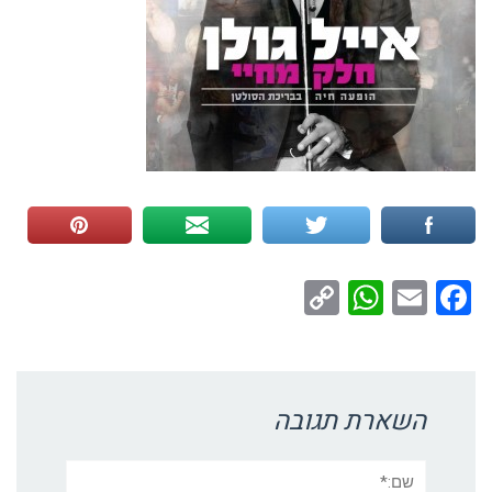
WhatsApp
Copy
Facebook
Email
Link
השארת תגובה
שם:*