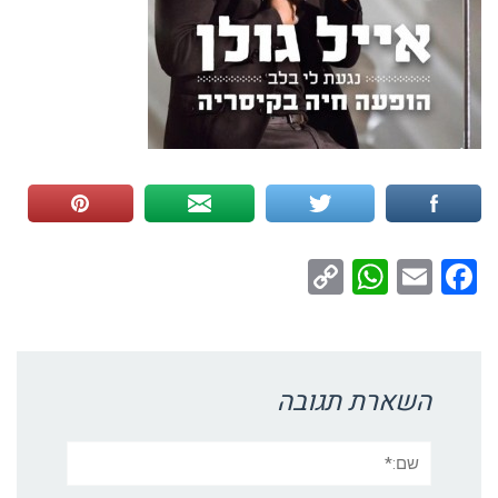
WhatsApp
Copy
Facebook
Email
Link
השארת תגובה
שם:*