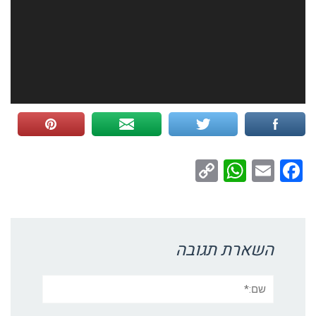
WhatsApp
Copy
Facebook
Email
Link
השארת תגובה
שם:*