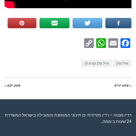
WhatsApp
Copy
Facebook
Email
Link
אייל גולן
אייל גולן קורא לך
« פוסט קודם
פוסט הבא »
רדיו מנטה – רדיו מזרחית ים תיכוני המואזנת והמובילה בישראל המשדרת
24 שעות ביממה,