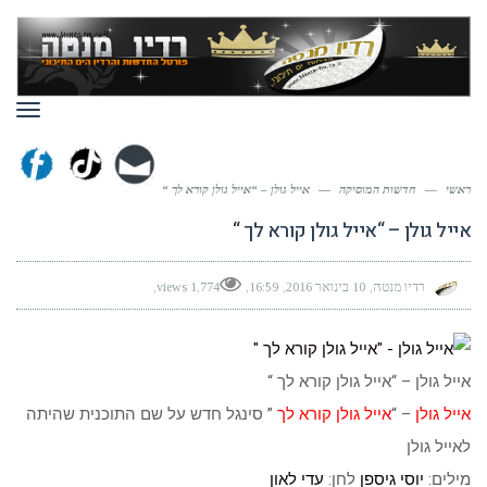
תפר
ראשי
—
חדשות המוסיקה
—
אייל גולן – “אייל גולן קורא לך “
אייל גולן – “אייל גולן קורא לך “
רדיו מנטה
10 בינואר 2016
16:59
1,774 views
אייל גולן – “אייל גולן קורא לך “
אייל גולן
– “
אייל גולן קורא לך
” סינגל חדש על שם התוכנית שהיתה
לאייל גולן
מילים:
יוסי גיספן
לחן:
עדי לאון