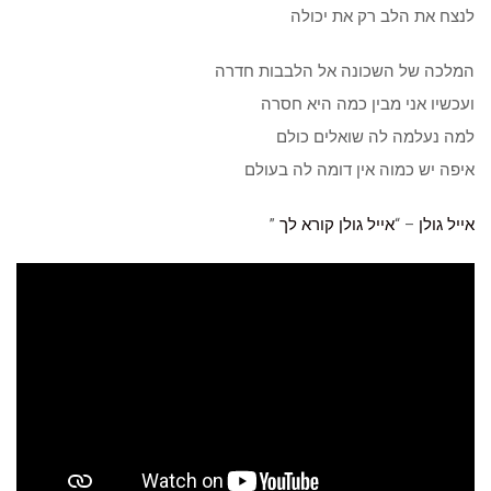
לנצח את הלב רק את יכולה
המלכה של השכונה אל הלבבות חדרה
ועכשיו אני מבין כמה היא חסרה
למה נעלמה לה שואלים כולם
איפה יש כמוה אין דומה לה בעולם
אייל גולן
– “
אייל גולן קורא לך
”