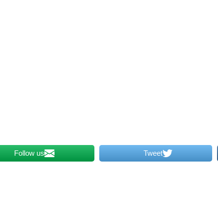
Follow us
Tweet