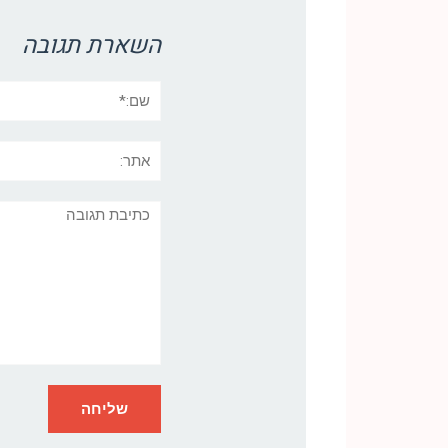
השארת תגובה
שם:*
אתר:
תגובה