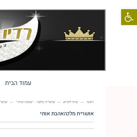
פתח סרגל נגישות
עמוד הבית
ראשי
—
שווה לקרוא
—
אושרית מלכה - "אהבת אותי"
—
אושרי
אושרית מלכהאהבת אותי