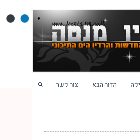
קה
הדור הבא
צור קשר