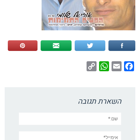
WhatsApp
Copy
Facebook
Email
Link
השארת תגובה
שם:*
אימייל*