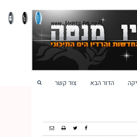
קה
הדור הבא
צור קשר