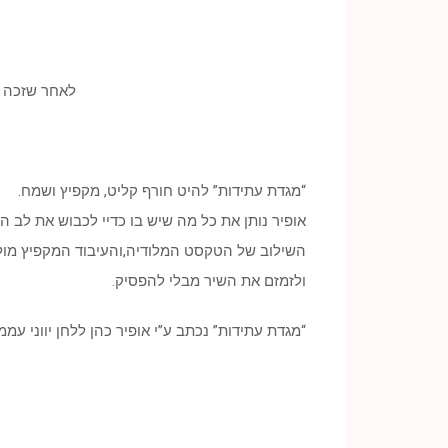
לאחר שזכה ל
“מגדת עתידות” להיט חורף קליט, מקפיץ ושמח.
אופיר נותן את כל מה שיש בו כדיי לכבוש את לב 
השילוב של הטקסט המלודיה,והעיבוד המקפיץ מול
ולזמזם את השיר מבלי להפסיק.
“מגדת עתידות” נכתב ע”י אופיר כהן ללחן יווני ע