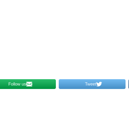
Follow us
Tweet