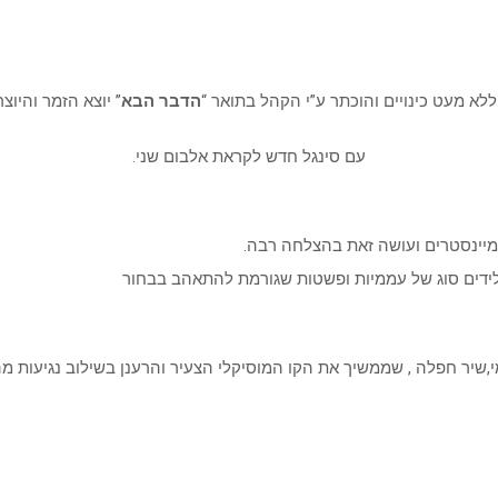
לא מעט כינויים והוכתר ע”י הקהל בתואר “
הדבר הבא
” יוצא הזמר והיוצר
עם סינגל חדש לקראת אלבום שני.
המיינסטרים ועושה זאת בהצלחה רבה.
ידים סוג של עממיות ופשטות שגורמת להתאהב בבחור
ממי,שיר חפלה , שממשיך את הקו המוסיקלי הצעיר והרענן בשילוב נגיעות מ