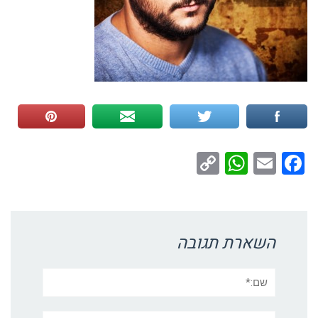
WhatsApp
Copy
Facebook
Email
Link
השארת תגובה
שם:*
אימייל*