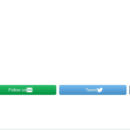
Follow us
Tweet