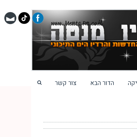
קה
הדור הבא
צור קשר