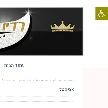
פתח סרגל נגישות
עמוד הבית
ראשי
—
שווה לקרוא
—
אביב טל – "הכל בשבילך"
—
אביב טל
אביב טל