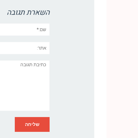
השארת תגובה
שם:*
אתר:
תגובה