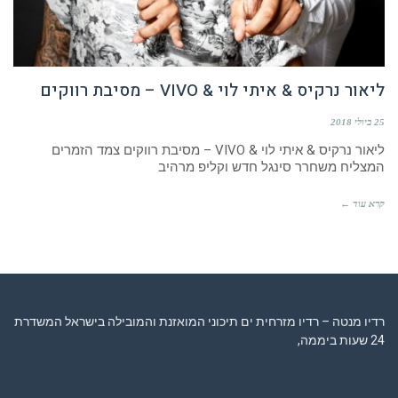
ליאור נרקיס & איתי לוי & VIVO – מסיבת רווקים
25 ביולי 2018
ליאור נרקיס & איתי לוי & VIVO – מסיבת רווקים צמד הזמרים
המצליח משחרר סינגל חדש וקליפ מרהיב
קרא עוד ←
רדיו מנטה – רדיו מזרחית ים תיכוני המואזנת והמובילה בישראל המשדרת
24 שעות ביממה,