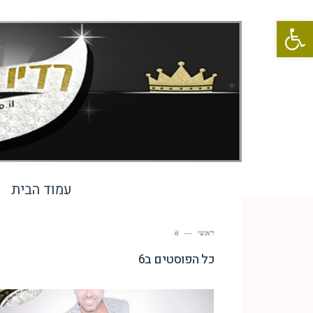
פתח סרגל נגישות
עמוד הבית
ראשי
—
6
כל הפוסטים ב
6