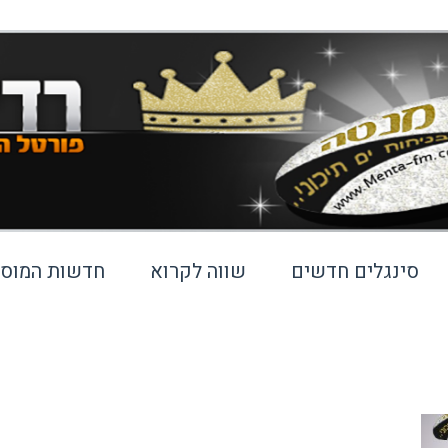
סינגלים חדשים
שווה לקרוא
חדשות המוסי