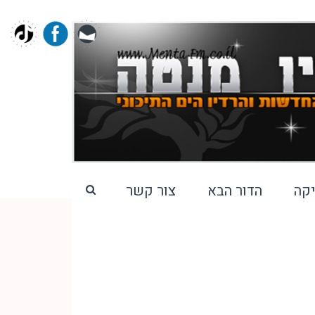
קה
הדור הבא
צור קשר