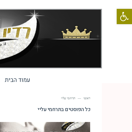
פתח סרגל נגישות
עמוד הבית
ראשי
—
תרחמי עליי
כל הפוסטים ב
תרחמי עליי