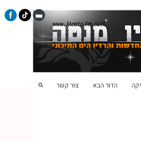
קה
הדור הבא
צור קשר