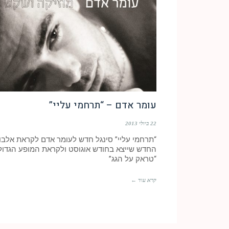
עומר אדם – “תרחמי עליי”
22 ביולי 2013
“תרחמי עליי” סינגל חדש לעומר אדם לקראת אלבו
החדש שייצא בחודש אוגוסט ולקראת המופע הגדול
“טראק על הגג”
קרא עוד ←