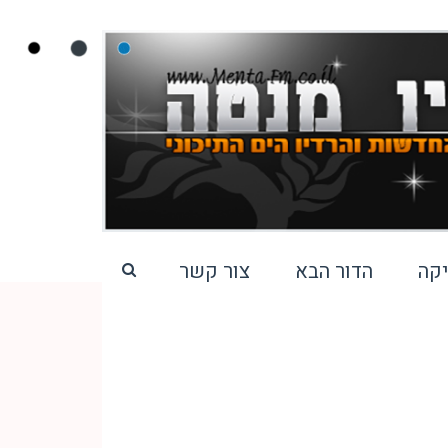
קה
הדור הבא
צור קשר