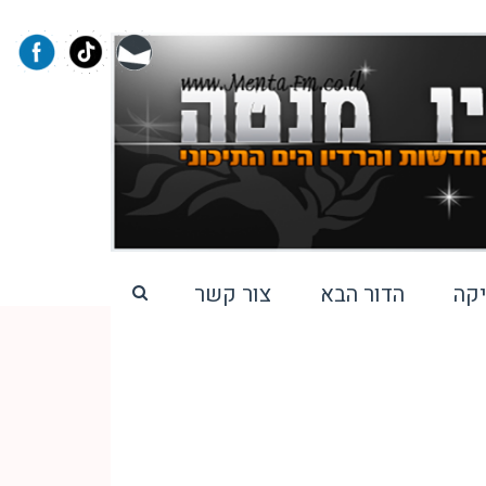
קה
הדור הבא
צור קשר