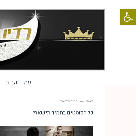
פתח סרגל נגישות
עמוד הבית
ראשי
—
תמיד תישארי
כל הפוסטים ב
תמיד תישארי